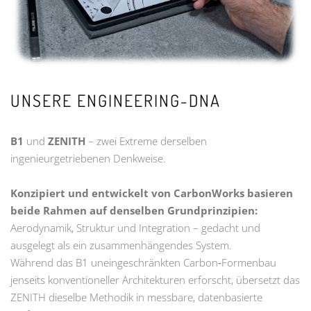
UNSERE ENGINEERING-DNA
B1
und
ZENITH
– zwei Extreme derselben
ingenieurgetriebenen Denkweise.
Konzipiert und entwickelt von CarbonWorks basieren
beide Rahmen auf denselben Grundprinzipien:
Aerodynamik, Struktur und Integration – gedacht und
ausgelegt als ein zusammenhängendes System.
Während das B1 uneingeschränkten Carbon‑Formenbau
jenseits konventioneller Architekturen erforscht, übersetzt das
ZENITH dieselbe Methodik in messbare, datenbasierte