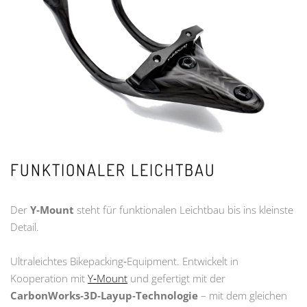
FUNKTIONALER LEICHTBAU
Der
Y‑Mount
steht für funktionalen Leichtbau bis ins kleinste
Detail.
Ultraleichtes Bikepacking‑Equipment. Entwickelt in
Kooperation mit
Y‑Mount
und gefertigt mit der
CarbonWorks‑3D‑Layup‑Technologie
– mit dem gleichen