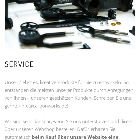
SERVICE
Unser Ziel ist es, kreative Produkte für Sie zu entwickeln. So
entstanden die meisten unserer Produkte durch Anregungen
von Ihnen – unseren geschätzen Kunden. Schreiben Sie uns
gerne. (info@carbonworks.de)
Wir sind sehr dankbar, wenn Sie uns unterstützen und direkt
über unseren Webshop bestellen. Dafür erhalten Sie
automatisch
beim Kauf über unsere Website eine