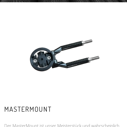
MASTERMOUNT
Der MasterMount ist unser Meisterstück und wahrscheinlich