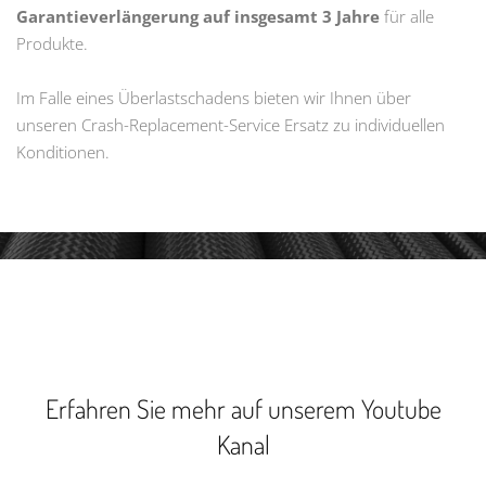
Garantieverlängerung auf insgesamt 3 Jahre
für alle
Produkte.
Im Falle eines Überlastschadens bieten wir Ihnen über
unseren Crash-Replacement-Service Ersatz zu individuellen
Konditionen.
Erfahren Sie mehr auf unserem Youtube
Kanal