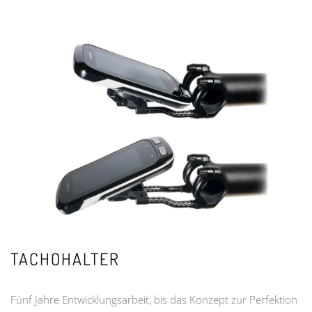
TACHOHALTER
Fünf Jahre Entwicklungsarbeit, bis das Konzept zur Perfektion